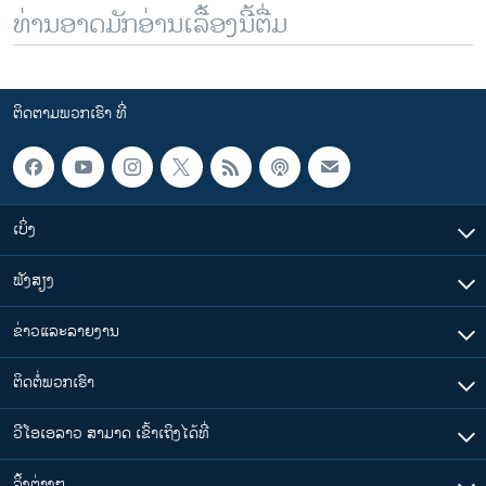
ທ່ານອາດມັກອ່ານເລື້ອງນີ້ຕື່ມ
ຕິດຕາມພວກເຮົາ ທີ່
ເບິ່ງ
ຟັງສຽງ
ຂ່າວແລະລາຍງານ
ຕິດຕໍ່ພວກເຮົາ
ວີໂອເອລາວ ສາມາດ ເຂົ້າເຖິງໄດ້ທີ່
​ລິ້ງ​ຕ່າງໆ