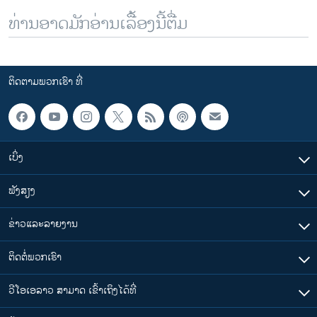
ທ່ານອາດມັກອ່ານເລື້ອງນີ້ຕື່ມ
ຕິດຕາມພວກເຮົາ ທີ່
ເບິ່ງ
ຟັງສຽງ
ຂ່າວແລະລາຍງານ
ຕິດຕໍ່ພວກເຮົາ
ວີໂອເອລາວ ສາມາດ ເຂົ້າເຖິງໄດ້ທີ່