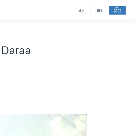
ສົດ
ງ Daraa