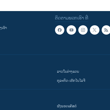
ຕິດຕາມພວກເຮົາ ທີ່
ເຮົາ
ລາວໃນຕ່າງແດນ
ທຸລະກິດ-ເທັກໂນໂລຈີ
ຟັງພອດແຄັສຕ໌