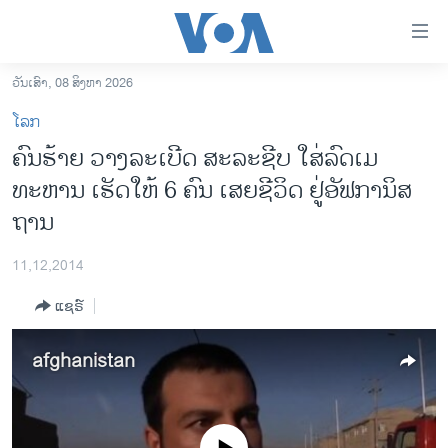
ລິ້ງ
ສຳຫລັບ
ເຂົ້າ
ວັນເສົາ, 08 ສິງຫາ 2026
ຫາ
ໂຮມເພຈ
ໂລກ
ຂ້າມ
ລາວ
ຄົນຮ້າຍ ວາງລະເບີດ ສະລະຊີບ ໃສ່ລົດເມ
ຂ້າມ
ອາເມຣິກາ
ທະຫານ ເຮັດໃຫ້ 6 ຄົນ ເສຍຊີວິດ ຢູ່ອັຟການິສ
ຂ້າມ
ໄປ
ການເລືອກຕັ້ງ ປະທານາທີບໍດີ ສະຫະລັດ 2024
ຖານ
ຫາ
ຂ່າວ​ຈີນ
ຊອກ
11,12,2014
ຄົ້ນ
ໂລກ
ແຊຣ໌
ເອເຊຍ
ອິດສະຫຼະພາບດ້ານການຂ່າວ
afghanistan
ຊີວິດຊາວລາວ
ຊຸມຊົນຊາວລາວ