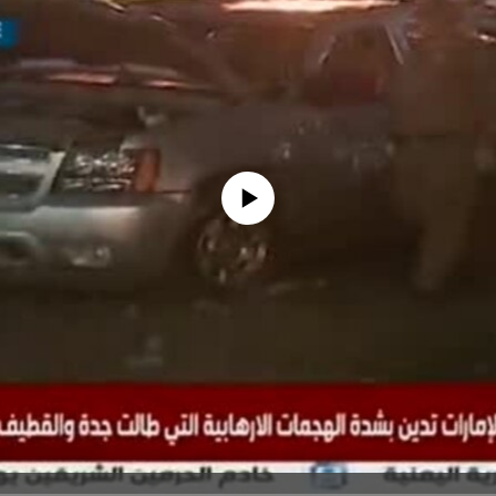
No media source currently available