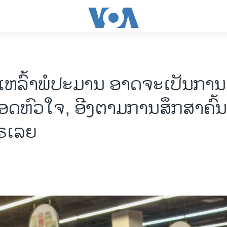
ເຫລົ້າ​ພໍ​ປະ​ມານ ​ອາດ​ຈະ​ເປັນ​ການ​ດີ
ດ​​​ຫົວ​ໃຈ​, ອີງ​ຕາມການສຶກ​ສາ​ຄົ້ນ​ຄ
​ຣ​ເລຍ