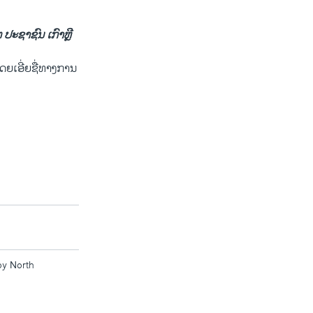
ະຊາຊົນ ເກົາຫຼີ
ືອ ໂດຍ​ເອີ່ຍຊື່ທາງການ
by North