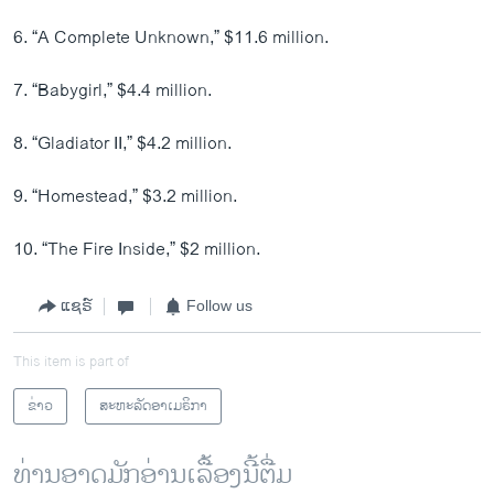
6. “A Complete Unknown,” $11.6 million.
7. “Babygirl,” $4.4 million.
8. “Gladiator II,” $4.2 million.
9. “Homestead,” $3.2 million.
10. “The Fire Inside,” $2 million.
ແຊຣ໌
Follow us
This item is part of
ຂ່າວ
ສະຫະລັດອາເມຣິກາ
ທ່ານອາດມັກອ່ານເລື້ອງນີ້ຕື່ມ