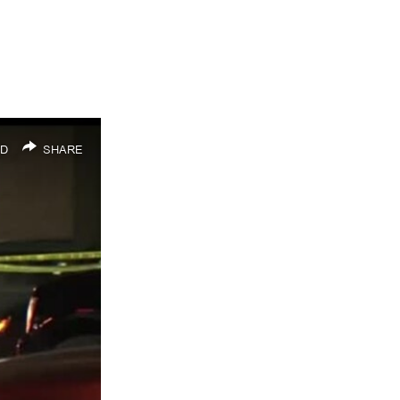
D
SHARE