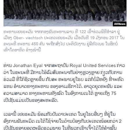
ທະຫານເຢຍຣະມັນ ຈາກກອງພັນທະຫານລາບ ທີ 122 ເຂົ້າຮ່ວມພີທີອຳລາ ຢູ່
ເມືອງ Ober- viechtach ປະເທດເຢຍຣະມັນ ເມື່ອວັນທີ 19 ມັງກອນ 2017 ໃນ
ຂະນະທີ່ ທະຫານ 450 ຄົນ ຈະຖືກສົ່ງໄປ ປະຕິບັດງານ ຢູ່ລີທົວເນຍ ໃນອີກບໍ່
ເທົ່າໃດອາທິດ ຂ້າງໜ້ານີ້
ທ່ານ Jonathan Eyal ຈາກສະຖາບັນ Royal United Services ກ່າວ
ວ່າ ໃນຂະນະທີ່ ມີການໂອ້ລົມສົນທະນາກັນຢ່າງຫຼວງຫຼາຍ ກ່ຽວກັບການ
ຮ່ວມມື ທີ່ໃກ້ຊິດຫຼາຍຂຶ້ນ ກັບສະ ຫະພາບຢູໂຣບ ແຕ່ກໍບໍ່ມີຫຍັງ ທີ່ຈະທົດ
ແທນ ອຳນາດທາງທະຫານ ຂອງອາເມຣິກາໄດ້. ອາວຸດຍຸດທະພັນ ແລະ
ຄວາມສາມາດ ທາງທະຫານທັງໝົດ ໃນອົງການເນໂຕ້ ຫຼາຍເຖິງ 75
ເປີເຊັນແມ່ນເປັນຂອງສະຫະລັດ.
ເວລານີ້ ເຢຍຣະມັນ ພ້ອມກັບບັນດາປະເທດ ໃນຢູໂຣບອື່ນໆ ທີ່ຢູ່ໃນ
ອົງການພັນທະມິດ ເນໂຕ້ໃຊ້ຈ່າຍໃນດ້ານປ້ອງກັນປະເທດໜ້ອຍກວ່າ 2
ເປີເຊັນຂອງຍອດຜະລິດຮວມພາຍ ໃນທີ່ພວກເຂົາເຈົ້າໄດ້ໃຫ້ຄຳໝັ້ນ