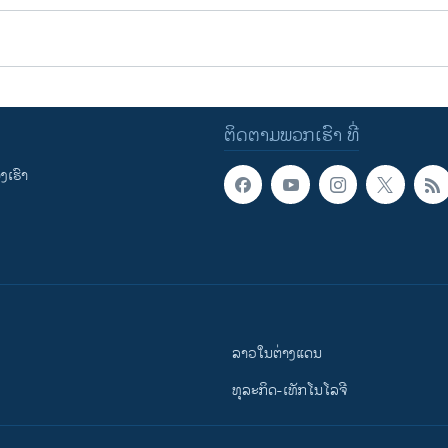
ຕິດຕາມພວກເຮົາ ທີ່
ເຮົາ
ລາວໃນຕ່າງແດນ
ທຸລະກິດ-ເທັກໂນໂລຈີ