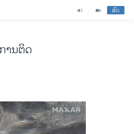
ສົດ
 ການຕິດ