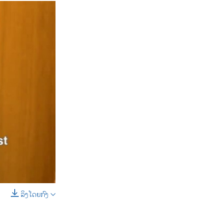
ລິງໂດຍກົງ
SHARE