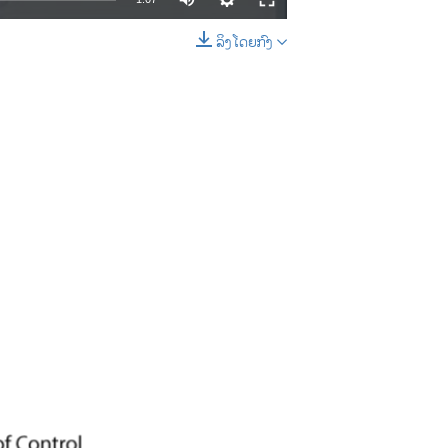
ລິງໂດຍກົງ
EMBED
SHARE