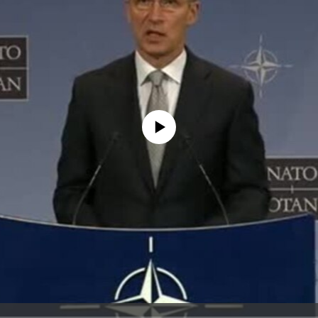
No media source currently available