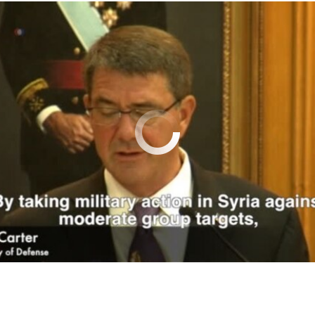
No media source currently available
0:00:54
EMBED