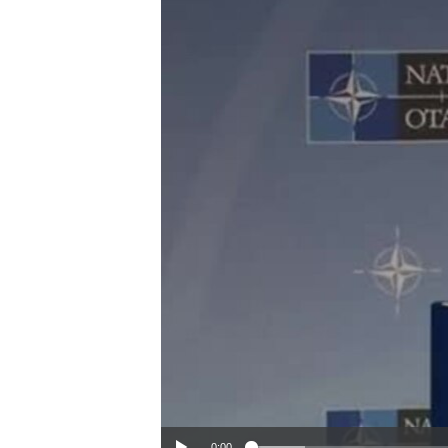
ວິທະຍາສາດ-ເທັກໂນໂລຈີ
ທຸລະກິດ
ພາສາອັງກິດ
ວີດີໂອ
ສຽງ
ລາຍການກະຈາຍສຽງ
ລາຍງານ
0:00