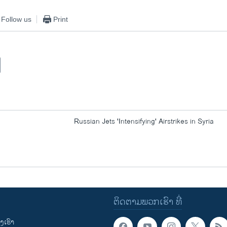
Follow us
Print
Russian Jets 'Intensifying' Airstrikes in Syria
ຕິດຕາມພວກເຮົາ ທີ່
ເຮົາ