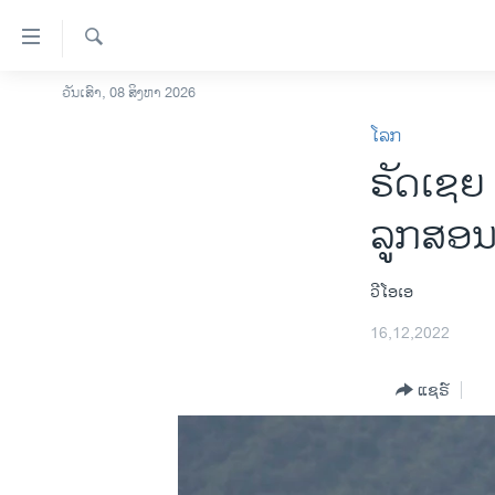
ລິ້ງ
ສຳຫລັບ
ເຂົ້າ
ຄົ້ນຫາ
ວັນເສົາ, 08 ສິງຫາ 2026
ໂຮມເພຈ
ຫາ
ໂລກ
ລາວ
ຂ້າມ
ຣັດ​ເຊຍ 
ຂ້າມ
ອາເມຣິກາ
ຂ້າມ
ການເລືອກຕັ້ງ ປະທານາທີບໍດີ ສະຫະລັດ
ລູກສອນໄ
ໄປ
2024
ຫາ
ຂ່າວ​ຈີນ
ຊອກ
ວີໂອເອ
ຄົ້ນ
ໂລກ
16,12,2022
ເອເຊຍ
ແຊຣ໌
ອິດສະຫຼະພາບດ້ານການຂ່າວ
ຊີວິດຊາວລາວ
ຊຸມຊົນຊາວລາວ