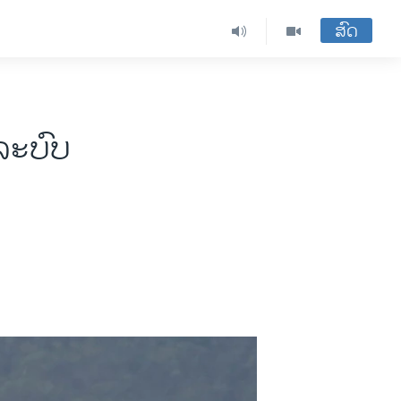
ສົດ
ງລະບົບ