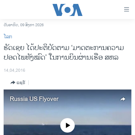
ລິ້ງ
ສຳຫລັບ
ເຂົ້າ
ວັນອາທິດ, 09 ສິງຫາ 2026
ຫາ
ໂຮມເພຈ
ໂລກ
ຂ້າມ
ລາວ
ຣັດເຊຍ ໄດ້ປະຕິບັດຕາມ ‘ມາດຕະການຄວາມ
ຂ້າມ
ອາເມຣິກາ
ປອດໄພທັງໝົດ’ ໃນການບິນຜ່ານເຮືອ ສຫລ
ຂ້າມ
ໄປ
ການເລືອກຕັ້ງ ປະທານາທີບໍດີ ສະຫະລັດ 2024
ຫາ
14,04,2016
ຂ່າວ​ຈີນ
ຊອກ
ແຊຣ໌
ຄົ້ນ
ໂລກ
ເອເຊຍ
Russia US Flyover
ອິດສະຫຼະພາບດ້ານການຂ່າວ
ຊີວິດຊາວລາວ
No media source currently available
ຊຸມຊົນຊາວລາວ