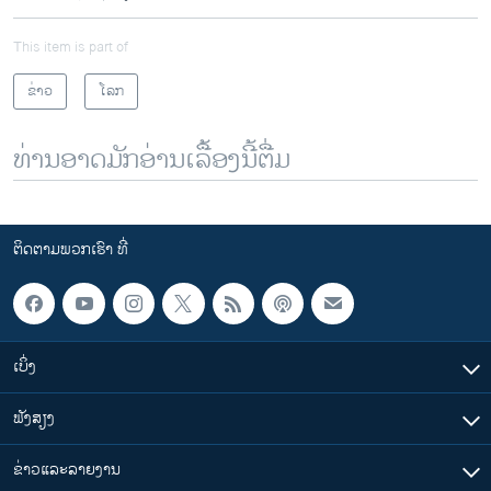
This item is part of
ຂ່າວ
ໂລກ
ທ່ານອາດມັກອ່ານເລື້ອງນີ້ຕື່ມ
ຕິດຕາມພວກເຮົາ ທີ່
ເບິ່ງ
ຟັງສຽງ
ຂ່າວແລະລາຍງານ