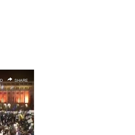
D
SHARE