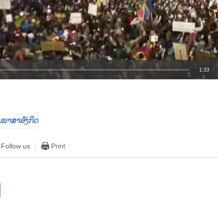
1:33
EMBED
ປັນພາສາອັງກິດ
Follow us
Print