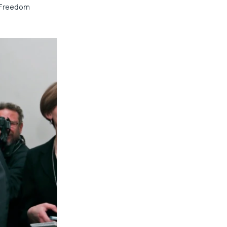
ື Freedom