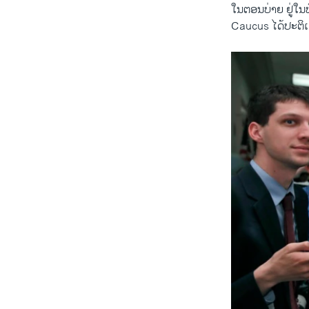
ໃນ​ຕອນບ່າຍ ຢູ່​ໃ
Caucus ໄດ້​ປະຕິ​ເສດ​