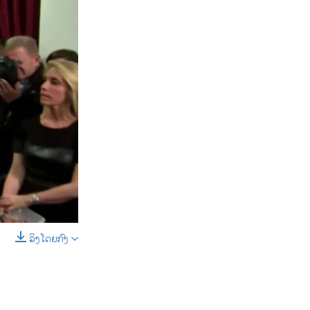
ລິງໂດຍກົງ
SHARE