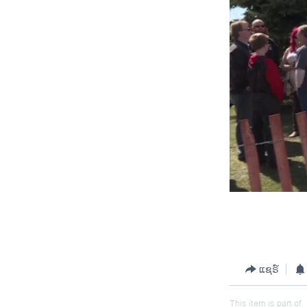
0:00
ແຊຣ໌
This item is part of