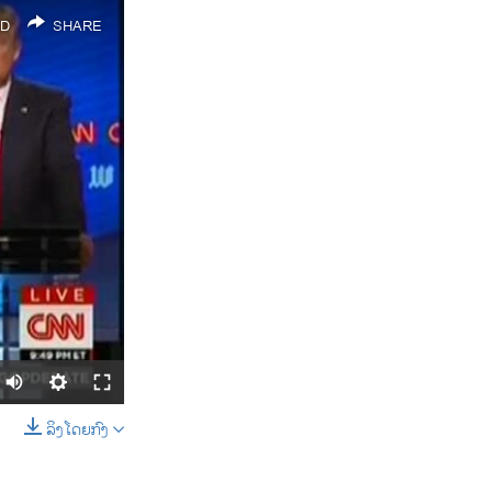
D
SHARE
ລິງໂດຍກົງ
SHARE