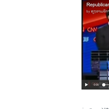
Republica
by
ສຽງອາເມຣິກ
0:00