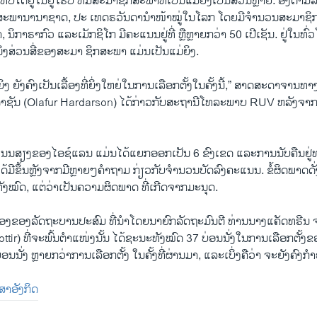
 ທີ່ບໍ່ໄດ້ຢູ່ໃນຢູໂຣບ ທີ່ມີສະມາຊິກສະພາທີ່ເປັນແມ່ຍິງເປັນສ່ວນຫຼາຍ. ອີງ
ພານານາຊາດ, ປະ ເທດຣວັນດານໍາໜ້າໝູ່ໃນໂລກ ໂດຍມີຈໍານວນສະມາຊິກ
, ນິກາຣາກົວ ແລະເມັກຊິໂກ ມີຄະແນນຢູ່ທີ່ ຫຼືຫຼາຍກວ່າ 50 ເປີເຊັນ. ຢູ່ໃນທ
ນຶ່ງສ່ວນສີ່ຂອງສະມາ ຊິກສະພາ ແມ່ນເປັນແມ່ຍິງ.
 ຍັງຄົງເປັນເລື້ອງທີ່ຍິ່ງໃຫຍ່ໃນການເລືອກຕັ້ງໃນຄັ້ງນີ້,” ສາດສະດາຈານທ
ດາຊັນ (Olafur Hardarson) ໄດ້ກ່າວກັບສະຖານີໂທລະພາບ RUV ຫລັງຈ
ນນສຽງຂອງໄອຊ໌ແລນ ແມ່ນໄດ້ແຍກອອກເປັນ 6 ຂົງເຂດ ແລະການນັບຄືນຢູ່
ມີຂຶ້ນຫຼັງຈາກມີຫຼາຍໆຄໍາຖາມ ກ່ຽວກັບຈໍານວນບັດລົງຄະແນນ. ຂໍ້ຜິດພາດດັ່ງກ
ງໝົດ, ແຕ່ວ່າເປັນຄວາມຜິດພາດ ທີ່ເກີດຈາກມະນຸດ.
ອງຂອງລັດຖະບານປະສົມ ທີ່ນໍາໂດຍນາຍົກລັດຖະມົນຕີ ທ່ານນາງແຄັດທຣີນ 
tir) ທີ່ຈະພົ້ນຕໍາແໜ່ງນັ້ນ ໄດ້ຊະນະທັງໝົດ 37 ບ່ອນນັ່ງໃນການເລືອກຕັ້ງຂອງ
 ບ່ອນນັ່ງ ຫຼາຍກວ່າການເລືອກຕັ້ງ ໃນຄັ້ງທີ່ຜ່ານມາ, ແລະເບິ່ງຄືວ່າ ຈະຍັງຄົງກຳ
າສາອັງກິດ