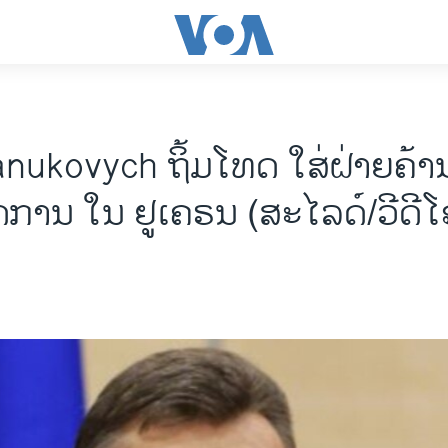
nukovych ​ຖິ້ມໂທດ ໃສ່​ຝ່າຍ​ຄ້ານ 
ິດການ ໃນ ຢູເຄຣນ (ສະໄລດ໌/ວີດີໂ