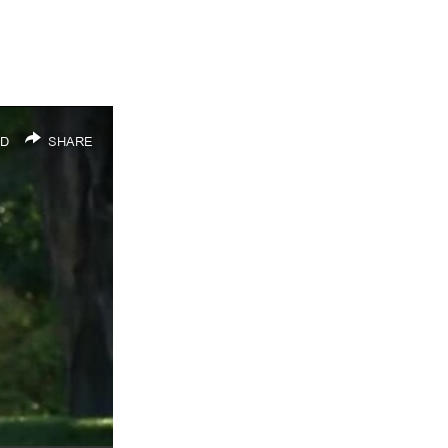
D
SHARE