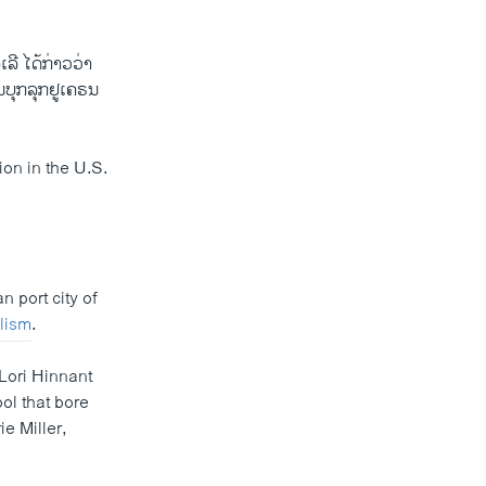
ເລີ ໄດ້ກ່າວວ່າ
ນບຸກລຸກຢູເຄຣນ
ion in the U.S.
 port city of
alism
.
Lori Hinnant
ol that bore
ie Miller,