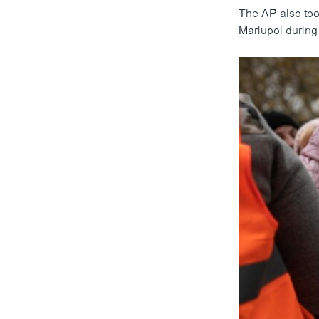
The AP also took
Mariupol during 