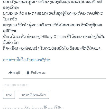
​ບອ​ກ​ເຖິງ​ລາຍ​ລະອຽດ​ການ​ທັບ​ມ້າງ​ຂອງຣັດ​ເຊຍ ​ແກ່​ລະບົບຄອມ​ພິວ​ເຕີ
ຂອງລັດຖະ
ບານ​ສະຫະລັດ ​ແລະ​ການ​ແຊກ​ແຊງ​ຂັ້ນ​ສູງຢູ່ໃນ​ຄະນະ​ກຳມະການ​ພັກເດ​
ໂມ​ແຄ​ຣັດ​
ແຫ່ງ​ຊາດ ທີ່​ນຳ​ໄປ​ສູ່​ຄວາມ​ອັບອາຍ ທີ່ຮົ່ວ​ໄຫລ​ອອກມາ ສຳລັບ​ຜູ້​ຖືກສະ​
ເໜີຊື່ຈາກ
ພັກ​ເດ​ໂມ​ແຄຣັດ ທ່ານ​ນາງ Hillary Clinton ທີ່​ໄດ້​ພະຍາຍາມຢ່າງ​ບໍ່​ເປັນ​
ຜົນສຳ​ເລັດ
ທີ່​ຈະ​ເອົາຊະນະ​ທ່ານທຣໍາ ​ໃນ​ການ​ປ່ອນ​ບັດໃນ​ເດືອນພະຈິກ​ທີ່​ຜ່ານມາ.
ອ່ານຂ່າວນີ້ເພີ້ມເປັນພາສາອັງກິດ
ແຊຣ໌
Follow us
This item is part of
ຂ່າວ
ສະຫະລັດອາເມຣິກາ