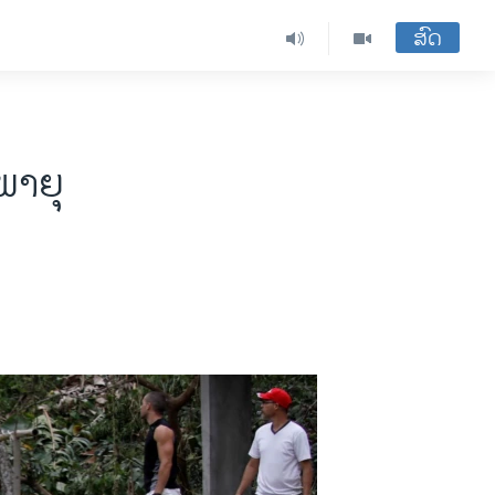
ສົດ
ພາຍຸ