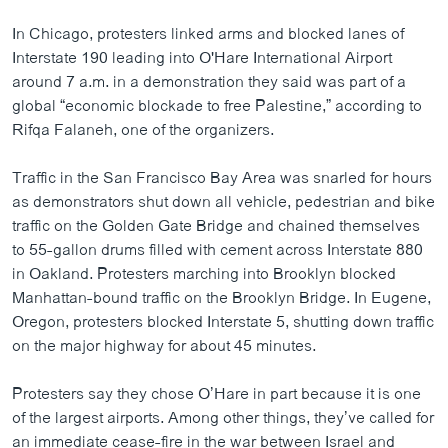
In Chicago, protesters linked arms and blocked lanes of
Interstate 190 leading into O'Hare International Airport
around 7 a.m. in a demonstration they said was part of a
global “economic blockade to free Palestine,” according to
Rifqa Falaneh, one of the organizers.
Traffic in the San Francisco Bay Area was snarled for hours
as demonstrators shut down all vehicle, pedestrian and bike
traffic on the Golden Gate Bridge and chained themselves
to 55-gallon drums filled with cement across Interstate 880
in Oakland. Protesters marching into Brooklyn blocked
Manhattan-bound traffic on the Brooklyn Bridge. In Eugene,
Oregon, protesters blocked Interstate 5, shutting down traffic
on the major highway for about 45 minutes.
Protesters say they chose O’Hare in part because it is one
of the largest airports. Among other things, they’ve called for
an immediate cease-fire in the war between Israel and