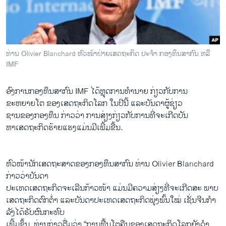
ວິທະຍາສາດ-ເທັກໂນໂລຈີ
ທຸລະກິດ
ພາສາອັງກິດ
ທ່ານ Olivier Blanchard ຫົວໜ້າຝ່າຍເສດຖະກິດ ປະຈໍາ ກອງທຶນສາກົນ ຫລື
ວີດີໂອ
IMF
ສຽງ
ອົງການ​ກອງ​ທຶນສາກົນ IMF ​ໄດ້ຫຼຸດການ​ທໍາ​ນາຍ ກ່ຽວ​ກັບການ
ລາຍການກະຈາຍສຽງ
​ຂະຫຍາຍໂຕ ຂອງເສດຖະກິດໂລກ​ ໃນປີນີ້ ​ແລະ​ບັນດາ​ຜູ້​ຊ່ຽວ
ຕິດຕາມພວກເຮົາ ທີ່
ຊານ​ຂອງກອງ​ທຶນ ກ່າວ​ວ່າ ການ​ສ່ຽງກ່ຽວ​ກັບ​ການ​ທີ່​ຈະ​ເກີດ​ບັນ
ລາຍງານ
​ຫາ​ເສດຖະກິດຮ້າຍ​ແຮງ​ແມ່ນ​ມີ​ເພີ້​ມຂື້ນ.
ພາສາຕ່າງໆ
ຫົວໜ້ານັກ​ເສດຖະສາດ​ຂອງ​ກອງ​ທຶນ​ສາກົນ ທ່ານ Olivier Blanchard
ກ່າວ​ວ່າບັນດາ
​ປະ​ເທດເສດຖະກິດຈະ​ເລີ​ນກ້າວໜ້າ ​ແມ່ນ​ມີ​ຄວາມ​ສ່ຽງ​ທີ່​ຈະ​ເກີດສະ ພາບ​
ເສດຖະກິດ​ຕົກ​ຕໍ່າ ​ແລະ​ບັນດາ​ປະ​ເທດ​ເສດຖະກິດ​ພຸ່ງ​ພົ້ນ​ໃໝ່ ​ເຊັ່ນຈີນກໍາ
ລັງໄດ້​ຮັບ​ຜົນ​ກະທົບ​
ເພີ້​ມຂຶ້ນ. ທ່ານ​ກ່າວ​ຕື່ມ​ວ່າ “ການ​ຟື້ນ​ໂຕຄືນ​ຂອງ​ເສດຖະກິດ​ໂລກ​ຍັງ​ດຳ​