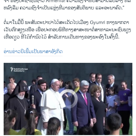
Pope Francis Visits Armenian Memorial
ຈຳ ​ຂອງ​ປະຊາຊົນຊາວ Armenia! ຄວາມ​ຊົງ​ຈຳ​ທີ່​ບໍ່​ສາມາດ​ລຶບລ້າງ ຫລື​
EMBED
SHARE
ຫລົງ​ລືມ ຄວາມ​ຊົງ​ຈຳ​ເປັນ​ແຫຼ່ງທີ່​ມາ​ຂອງສັນຕິພາບ ​ແລະ​ອະນາ​ຄົດ.”
by
ສຽງອາເມຣິກາ ວີໂອເອລາວ
ຕໍ່​ມາໃນ​ມື້ນີ້ ພະສັນ​ຕະປາ​ປາ​ໄດ້​ສະ​ເດັດ​ໄປ​ເມືອງ Gyumri ທາງພາກ​ຕາ​
ເວັນ​ຕົກ​ສຽງເໜືອ ​ເພື່ອປະກອບ​ພິທີ​ທາງສາສະໜາ​ຕໍ່ສາທາລະນະ​ຊົນ​ພຽງ​
ເທື່ອ​ດຽວ ທີ່ໄດ້​ກຳນົດ​ໄວ້ ສຳລັບ​ການ​ເດີນທາງ​ຂອງ​ພະ​ອົງ​ໃນ​ຄັ້ງນີ້.
ອ່ານຂ່າວນີເພີ້ມເປັນພາສາອັງກິດ
No media source currently available