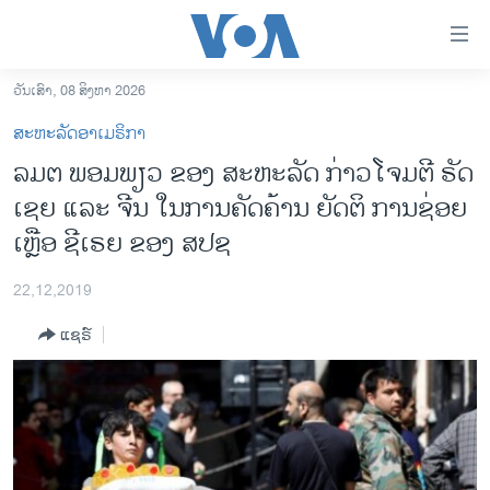
ລິ້ງ
ສຳຫລັບ
ເຂົ້າ
ວັນເສົາ, 08 ສິງຫາ 2026
ຫາ
ໂຮມເພຈ
ສະຫະລັດອາເມຣິກາ
ຂ້າມ
ລາວ
ລມ​ຕ ​​ພອມ​ພຽວ ຂອງ ​ສະ​ຫະ​ລັດ ກ່າວ​ໂຈມ​ຕີ ຣັດ​
ຂ້າມ
ອາເມຣິກາ
ເຊຍ ແລະ ຈີນ ​ໃນການ​ຄັດ​ຄ້ານ ຍັດ​ຕິ ການ​ຊ່ອຍ​
ຂ້າມ
ໄປ
ການເລືອກຕັ້ງ ປະທານາທີບໍດີ ສະຫະລັດ 2024
ເຫຼືອ ຊີ​ເຣຍ ຂອງ ສ​ປ​ຊ
ຫາ
ຂ່າວ​ຈີນ
ຊອກ
22,12,2019
ຄົ້ນ
ໂລກ
ແຊຣ໌
ເອເຊຍ
ອິດສະຫຼະພາບດ້ານການຂ່າວ
ຊີວິດຊາວລາວ
ຊຸມຊົນຊາວລາວ