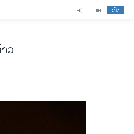
ສົດ
ທ້າວ