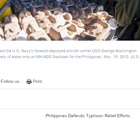
ard the U.S. Navy's forward-deployed aircraft carrier USS George Washington
ners of water onto an MH-60S Seahawk for the Philippines, Nov. 15. 2013. (U.S.
Follow us
Print
Philippines Defends Typhoon Relief Efforts