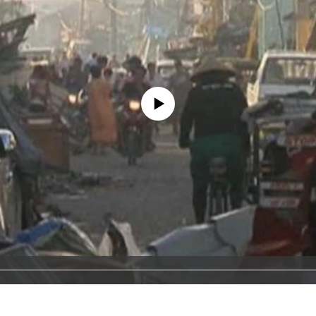
No media source currently available