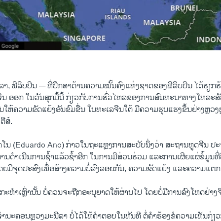
າ, ຟິລິບປິນ —
ທີ່ປຶກສາດ້ານຄວາມໝັ້ນຄົງແຫ່ງຊາດຂອງຟີລິບປິນ ໄດ້ຮຽກຮ້
ີນ ອອກ ໃນວັນສຸກມື້ນີ້ ກ່ຽວກັບການຮົ່ວໄຫລຂອງການສົນທະນາທາງໂທລະສັ
ຜົນໃຫ້ຄວາມຂັດແຍ້ງອັນຂົມຂື່ນ ໃນທະເລຈີນໃຕ້ ມີຄວາມຮຸນແຮງຂຶ້ນຢ່າງຫຼວງ
ີສ໌.
ນ (Eduardo Ano) ກ່າວ​ໃນ​ຖະ​ແຫຼງການ​ສະບັບນຶ່ງ​ວ່າ ສະຖານທູດ​ຈີນ ​ປ
ການດຳເນີນການ​ຊ້ຳ​ແລ້ວ​ຊ້ຳ​ອີກ ໃນການມີ​ສ່ວນຮ່ວມ ​ແລະ​ການ​ເຜີຍ​ແຜ່​ຂໍ້ມູນທີ
ໂດຍ​ມີ​ຈຸດປະສົງ​ເພື່ອ​ສ້າງຄວາມບໍ່ລົງລອຍກັນ, ຄວາມຂັດແຍ້ງ ​ແລະ​ຄວາມ​ແຕ
ກະທຳເຫຼົ່ານັ້ນ ບໍ່ຄວນຈະຖືກອະນຸຍາດໃຫ້ຜ່ານໄປ ໂດຍບໍ່ມີການລົງໂທດຢ່າງຈິ
ນະຄອນຫຼວງ​ມະ​ນີລາ ​ບໍ່​ໄດ້​ໃຫ້ຄຳຕອບໃນ​ທັນທີ ​ຕໍ່​ຄຳ​ຮ້ອງ​ຂໍ​ຄວາມ​ເຫັນ​ກ່ຽວ