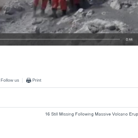
0:44
EMBED
Follow us
Print
16 Still Missing Following Massive Volcano Erup