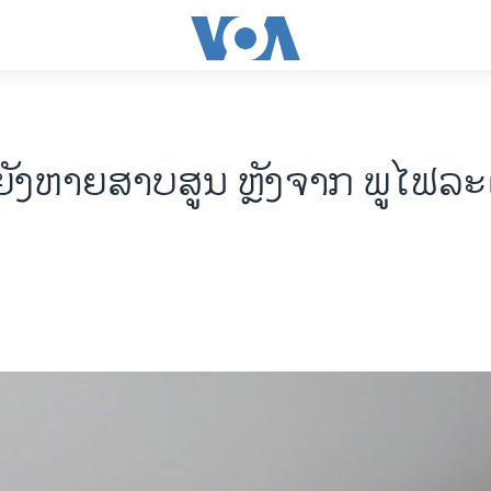
ຍັງຫາຍສາບສູນ ຫຼັງຈາກ ພູໄຟລະເບ