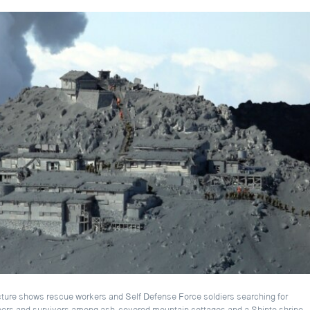
icture shows rescue workers and Self Defense Force soldiers searching for