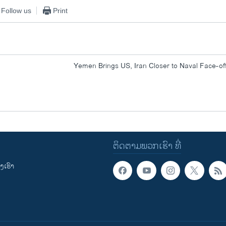
Follow us
Print
Yemen Brings US, Iran Closer to Naval Face-of
ຕິດຕາມພວກເຮົາ ທີ່
ເຮົາ