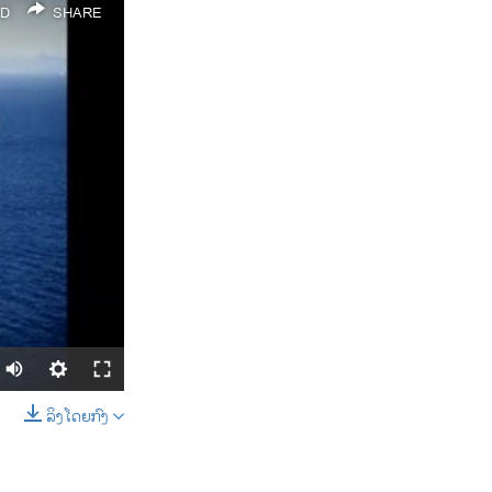
D
SHARE
ລິງໂດຍກົງ
SHARE