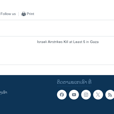
Follow us
Print
Israeli Airstrikes Kill at Least 5 in Gaza
ຕິດຕາມພວກເຮົາ ທີ່
ເຮົາ