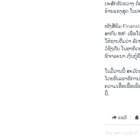
ປະສັກຂັດຂວາງ ຕໍ່
ວິທະຍາສາດ-ເທັກໂນໂລຈີ
ຮ້າຍແຮງສຸດ ໃນປ
ທຸລະກິດ
ໜັງສືພິມ Financ
ພາສາອັງກິດ
ສາກົນ IMF ເພື່ອໃຫ
ວີດີໂອ
ໃຫ້ຊາບຕື່ມວ່າ ລ
ວໍຊິງຕັນ ໃນອາທິດໜ້
ສຽງ
ພິຈາລະນາ ເງິນກູ້
ລາຍການກະຈາຍສຽງ
ໃນມື້ວານນີ້ ສະມ
ລາຍງານ
ໂດຍທີ່ເລຂາທິກາ
ຄວາມເອື້ອເຟື້ອເພ
ນີ້.
ແຊຣ໌
This item is part of