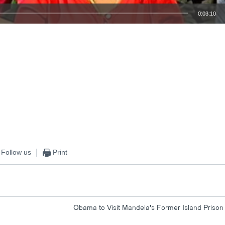
0:03:10
EMBED
Follow us
Print
Obama to Visit Mandela's Former Island Prison