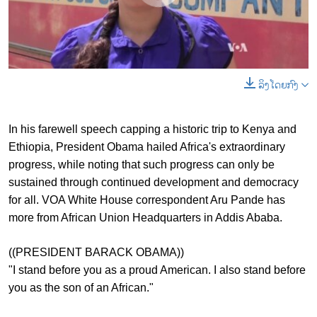
ລິງໂດຍກົງ
0:00
0:00:30
EMBED
SHARE
In his farewell speech capping a historic trip to Kenya and
Ethiopia, President Obama hailed Africa's extraordinary
progress, while noting that such progress can only be
sustained through continued development and democracy
for all. VOA White House correspondent Aru Pande has
more from African Union Headquarters in Addis Ababa.
((PRESIDENT BARACK OBAMA))
"I stand before you as a proud American. I also stand before
you as the son of an African."