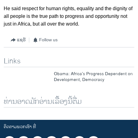
He said respect for human rights, equality and the dignity of
all people is the true path to progress and opportunity not
just in Africa, but all over the world.
ແຊຣ໌
Follow us
Links
Obama: Africa’s Progress Dependent on
Development, Democracy
ທ່ານອາດມັກອ່ານເລື້ອງນີ້ຕື່ມ
ຕິດຕາມພວກເຮົາ ທີ່