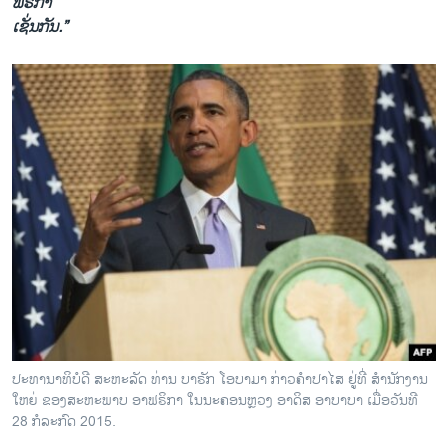
ຟຣິກາ
​ເຊັ່ນ​ກັນ.”
ປະທານາທິບໍດີ ສະຫະລັດ ທ່ານ ບາຣັກ ໂອບາມາ ກ່າວຄຳປາໄສ ຢູ່ທີ່ ສຳນັກງານ
ໃຫຍ່ ຂອງສະຫະພາບ ອາຟຣິກາ ໃນນະຄອນຫຼວງ ອາດິສ ອາບາບາ ເມື່ອວັນທີ
28 ກໍລະກົດ 2015.