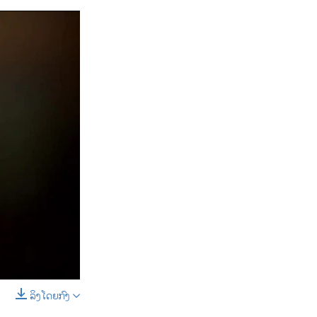
ລິງໂດຍກົງ
SHARE