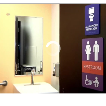
No media source currently available
0:02:05
EMBED