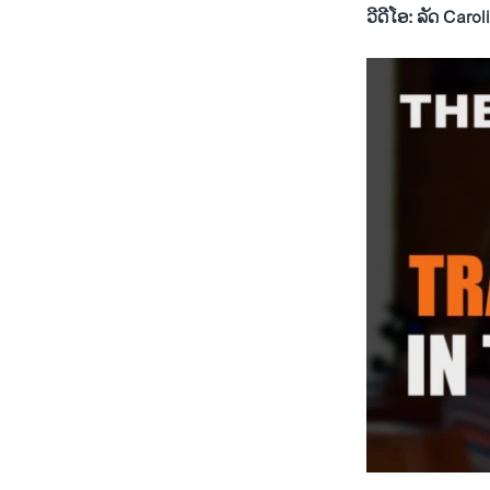
ວີດີໂອ: ລັດ Carol