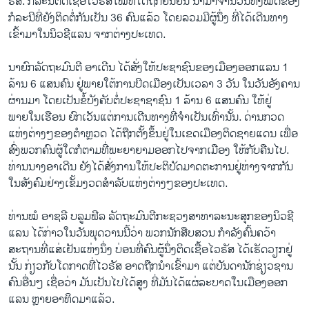
ຣັສ. ກໍລະນີຕິດເຊື້ອໄວຣັສໃໝ່ທີ່ໄດ້ຖືກຢືນຢັນ ນຳມາຈຳນວນທັງໝົດຂອງ
ກໍລະນີທີ່ຍັງຕິດຕໍ່ກັນເປັນ 36 ຄົນແລ້ວ ໂດຍລວມມີຜູ້ນຶ່ງ ທີ່ໄດ້ເດີນທາງ
ເຂົ້າມາໃນນິວຊີແລນ ຈາກຕ່າງປະເທດ.
ນາຍົກລັດຖະມົນຕີ ອາເດີນ ໄດ້ສັ່ງໃຫ້ປະຊາຊົນຂອງເມືອງອອກແລນ 1
ລ້ານ 6 ແສນຄົນ ຢູ່ພາຍໃຕ້ການປິດເມືອງເປັນເວລາ 3 ວັນ ໃນວັນອັງຄານ
ຜ່ານມາ ໂດຍເປັນຂໍ້ບັງຄັບຕໍ່ປະຊາຊາຊົນ 1 ລ້ານ 6 ແສນຄົນ ໃຫ້ຢູ່
ພາຍໃນເຮືອນ ຍົກເວັນແຕ່ການເດີນທາງທີ່ຈຳເປັນເທົ່ານັ້ນ. ດ່ານກວດ
ແຫ່ງຕ່າງໆຂອງຕຳຫຼວດ ໄດ້ຖືກຕັ້ງຂຶ້ນຢູ່ໃນເຂດເມືອງຕິດຊາຍແດນ ເພື່ອ
ສົ່ງພວກຄົນຜູ້ໃດກໍຕາມທີ່ພະຍາຍາມອອກໄປຈາກເມືອງ ໃຫ້ກັບຄືນໄປ.
ທ່ານນາງອາເດີນ ຍັງໄດ້ສັ່ງການໃຫ້ປະຕິບັດມາດຕະການຢູ່ຫ່າງຈາກກັນ
ໃນສັງຄົມຢ່າງເຂັ້ມງວດສຳລັບແຫ່ງຕ່າງໆຂອງປະເທດ.
ທ່ານໝໍ ອາຊລີ ບລູມຟີລ ລັດຖະມົນຕີກະຊວງສາທາລະນະສຸກຂອງນິວຊີ
ແລນ ໄດ້ກ່າວໃນວັນພຸດວານນີ້ວ່າ ພວກນັກສືບສວນ ກຳລັງຄົ້ນຄວ້າ
ສະຖານທີ່ແສ່ເຢັນແຫ່ງນຶ່ງ ບ່ອນທີ່ຄົນຜູ້ນຶ່ງຕິດເຊື້ອໄວຣັສ ໄດ້ເຮັດວຽກຢູ່
ນັ້ນ ກ່ຽວກັບໂດກາດທີ່ໄວຣັສ ອາດຖືກນຳເຂົ້າມາ ແຕ່ບັນດານັກຊ່ຽວຊານ
ຄົນອື່ນໆ ເຊື່ອວ່າ ມັນເປັນໄປໄດ້ສູງ ທີ່ມັນໄດ້ແຜ່ລະບາດໃນເມືອງອອກ
ແລນ ຫຼາຍອາທິດມາແລ້ວ.