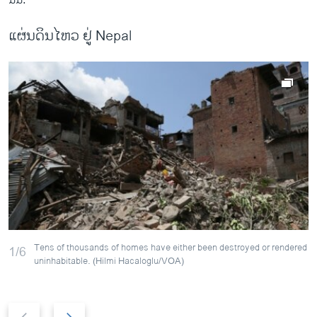
ນັ້ນ.
ແຜ່ນດິນໄຫວ ຢູ່ Nepal
Tens of thousands of homes have either been destroyed or rendered
1/6
uninhabitable. (Hilmi Hacaloglu/VOA)
P
N