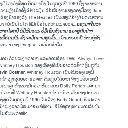
ີ່​ໂດ່​ງດັງ​ທີ່​ສຸດ ອີກ​ເພງ​ນຶ່ງ ​ໃນ​ຍຸກຊຸມ​ປີ 1960 ​ຊຶ່ງ​ຈະ​ພາ​ທ່ານ
​ຄວາມ​ຫຼັງ​ເມື່ອ​ຄັ້ງ​ເຍົາ​ໄວພຸ້ນ ​ເປັນ​ຜົນງານ​ເພງ​ຂອງ​ມື້​ລາງ John
ກ​ຮ້ອງ​ນຳ​ຂອງ​ວົງ The Beatles ​ເປັນ​ເພງ​ທີ່​ສ້າງ​ຈິນຕະນາການ
ນ​ຈະ​ບໍ່​ເປັນ​ໄປ​ໄດ້ ທີ່​ມີເນື້ອໄນ​ຄວາມ​ໝາຍວ່າ...
ລອງ​ມາຈິນຕະ
ກໂລກ​ນີ້ ບໍ່​ມີ​ພົມ​ແດນ ບໍ່​ມີ​ເສິກ​ສົງ​ຄາມ ​ແລະ​ຢູ່​ກັນ​ຢ່າງ
​ນີ້​ຮ່ວມ​ກັນ ຄົງ​ຈະ​ມີ​ຄວາມສຸກ​ລົ້ນ
...​ເອົາ​ມາ​ຮອດ​ນີ້ ທ່ານ​ຜູ້​ຟັງ
ວ​ລະ​ວ່າ​ ​ເພງ Imagine ຈະ​ມ່ວນສ່ຳ​ໃດ.
ັງ​ເຂົ້າ​ນອນ ດ້ວຍ​ເພງ​ຫວານໆ ​ແລະ​ອ່ອນ​ຊ້ອຍ I Will Always Love
itney Houston ຂອງ​ເລື່ອງ​ທີ່​ເປັນ​ສາວ​ຜີວ​ຄ້ຳທີ່ຫຼິ້ນຄູ່​ກັບ
evin Costner
. Whitney Houston ​ເປັນ​ຄົນ​ຮ້ອງ​ເພງ​ນີ້
ວ່າ ນ້ຳ​ສຽງສຸດ​ຍອດ ​ແລະ​ຫາ​ຄົນ​ທຽບ​ໄດ້ຍາກ ຈິງໆ​ແລ້ວ​ເພງ​ນີ້
ັນ​ເພງ​ລູກ​ທົ່ງຂອງ​ນັກ​ຮ້ອງ​ຜົມ​ບລອນ Dolly Parton ​ແລະ​ມາ​
ຮູ້​ກັນ ກໍ​ຕອນທີ່ Whitney Houston ນຳ​ມາ​ຮ້ອງ​ເປັນ​ເພງ​ປະກອບ
​ງດັງສຸດ​ໃນ​ຍຸກ​ຊຸມ​ປີ 1990 ໃນ​ເລື່ອງ Body Guard. ​ສັບປະດາ
ຳ​ເພງ​ລາວ​ໃໝ່ ມາສະ​ເໜີ​ທ່ານ. ຂໍໃຫ້​ທຸກ​ໆທ່ານ​ນອນ​ລັບ​ຝັນ
​ໃນ​ສັບປະດາ​ໜ້າ.