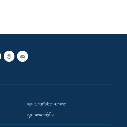
ສຸຂະພາບກັບວິທະຍາສາດ
ຮຽນ-ພາສາອັງກິດ