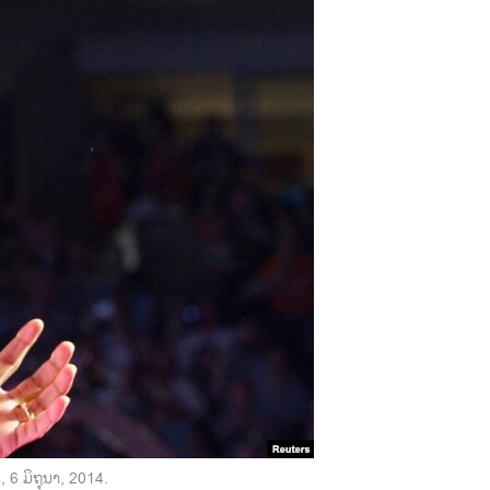
 6 ມິຖຸນາ, 2014.