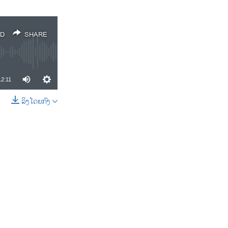
D
SHARE
12:11
ລິງໂດຍກົງ
SHARE