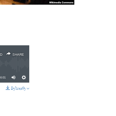
D
SHARE
16:01
ລິງໂດຍກົງ
SHARE