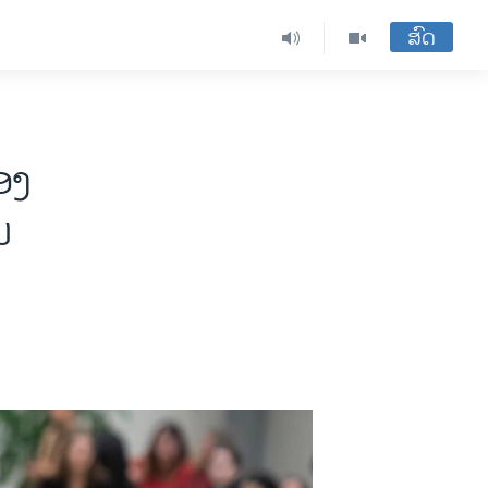
ສົດ
ອງ
ນ