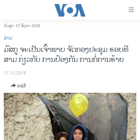
ລິ້ງ
ສຳຫລັບ
ເຂົ້າ
ວັນສຸກ, 07 ສິງຫາ 2026
ຫາ
ໂຮມເພຈ
ຂ່າວ
ຂ້າມ
ລາວ
ມົສກູ ຈະເປັນເຈົ້າພາບ ຈັດກອງປະຊຸມ ຮອບທີ
ຂ້າມ
ອາເມຣິກາ
ສາມ ກ່ຽວກັບ ການປ້ອງກັນ ການກໍ່ການຮ້າຍ
ຂ້າມ
ໄປ
ການເລືອກຕັ້ງ ປະທານາທີບໍດີ ສະຫະລັດ 2024
ຫາ
17,12,2016
ຂ່າວ​ຈີນ
ຊອກ
ແຊຣ໌
ຄົ້ນ
ໂລກ
ເອເຊຍ
ອິດສະຫຼະພາບດ້ານການຂ່າວ
ຊີວິດຊາວລາວ
ຊຸມຊົນຊາວລາວ