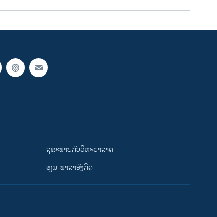
ສຸຂະພາບກັບວິທະຍາສາດ
ຮຽນ-ພາສາອັງກິດ