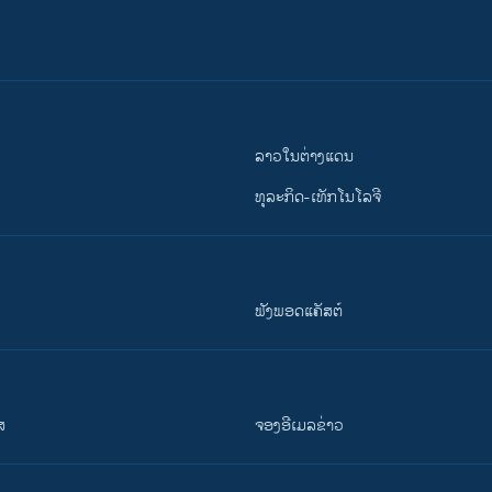
ລາວໃນຕ່າງແດນ
ທຸລະກິດ-ເທັກໂນໂລຈີ
ຟັງພອດແຄັສຕ໌
ສ
ຈອງອີເມລຂ່າວ