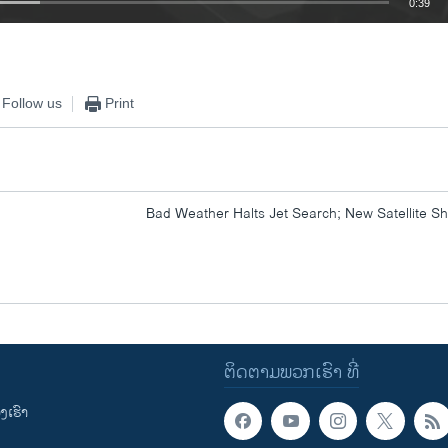
0:39
EMBED
Follow us
Print
Bad Weather Halts Jet Search; New Satellite S
ຕິດຕາມພວກເຮົາ ທີ່
ເຮົາ