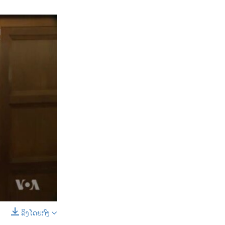
D
SHARE
ລິງໂດຍກົງ
SHARE