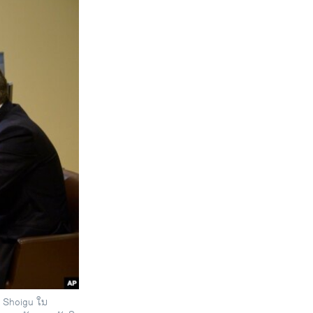
i Shoigu ໃນ